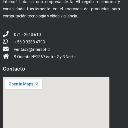
Intersof Ltda es una empresa de la VII región reconocida y
consolidada fuertemente en el mercado de productos para
computación tecnología y video vigilancia.
071 - 2613 610
+ 56 9 9288 4793
ventas2@intersof.cl
9 Oriente Nº1367 entre 2 y 3 Norte.
Contacto