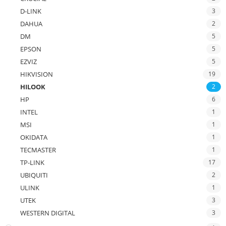
D-LINK
3
DAHUA
2
DM
5
EPSON
5
EZVIZ
5
HIKVISION
19
HILOOK
2
HP
6
INTEL
1
MSI
1
OKIDATA
1
TECMASTER
1
TP-LINK
17
UBIQUITI
2
ULINK
1
UTEK
3
WESTERN DIGITAL
3