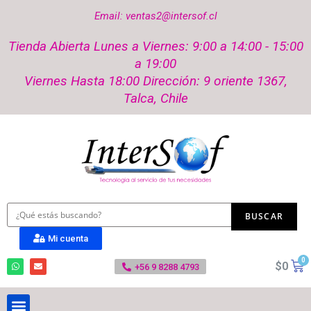
Email: ventas2@intersof.cl
Tienda Abierta Lunes a Viernes: 9:00 a 14:00 - 15:00
a 19:00
Viernes Hasta 18:00 Dirección: 9 oriente 1367,
Talca, Chile
Mi cuenta
$
0
+56 9 8288 4793