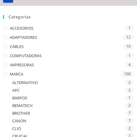
Categorías
ACCESORIOS
1
ADAPTADORES
12
CABLES
10
COMPUTADORAS
1
IMPRESORAS
4
MARCA
100
ALTERNATIVO
2
APC
2
BARPOS
1
BEMATECH
2
BROTHER
7
CANON
7
CLIO
2
CRUCIAL
2