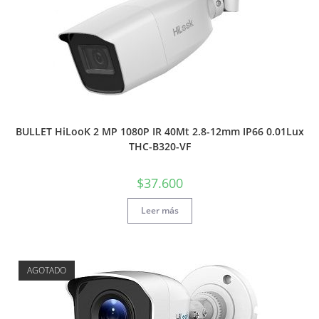
BULLET HiLooK 2 MP 1080P IR 40Mt 2.8-12mm IP66 0.01Lux
THC-B320-VF
$
37.600
Leer más
AGOTADO