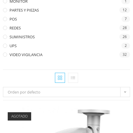
MONITOR
1
PARTES Y PIEZAS
12
POS
7
REDES
28
SUMINISTROS
26
UPS
2
VIDEO VIGILANCIA
32
Orden por defecto
AGOTADO