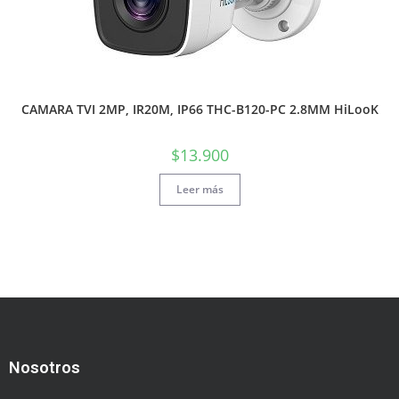
CAMARA TVI 2MP, IR20M, IP66 THC-B120-PC 2.8MM HiLooK
$
13.900
Leer más
Nosotros