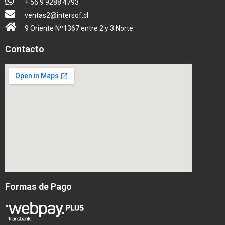
+ 56 9 9288 4793
ventas2@intersof.cl
9 Oriente Nº1367 entre 2 y 3 Norte.
Contacto
Formas de Pago