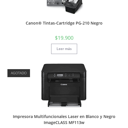
Canon® Tintas-Cartridge PG-210 Negro
$
19.900
Leer más
AGOTADO
Impresora Multifuncionales Laser en Blanco y Negro
ImageCLASS MF113w