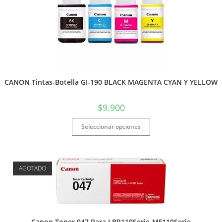
CANON Tintas-Botella GI-190 BLACK MAGENTA CYAN Y YELLOW
$
9.900
Seleccionar opciones
AGOTADO
Canon Toner 047 Para LBP110Serie-MF110Serie