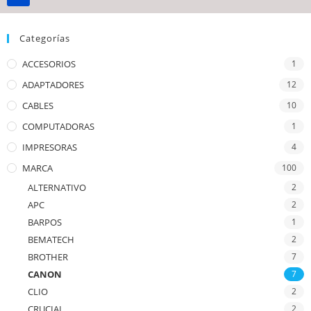
Categorías
ACCESORIOS
1
ADAPTADORES
12
CABLES
10
COMPUTADORAS
1
IMPRESORAS
4
MARCA
100
ALTERNATIVO
2
APC
2
BARPOS
1
BEMATECH
2
BROTHER
7
CANON
7
CLIO
2
CRUCIAL
2