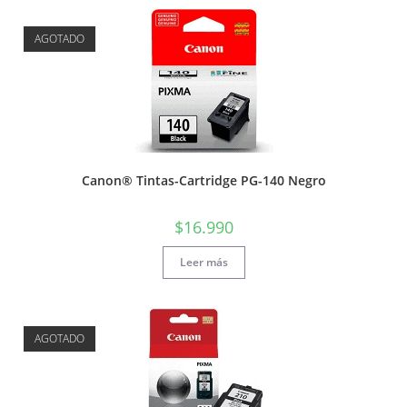
AGOTADO
Canon® Tintas-Cartridge PG-140 Negro
$
16.990
Leer más
AGOTADO