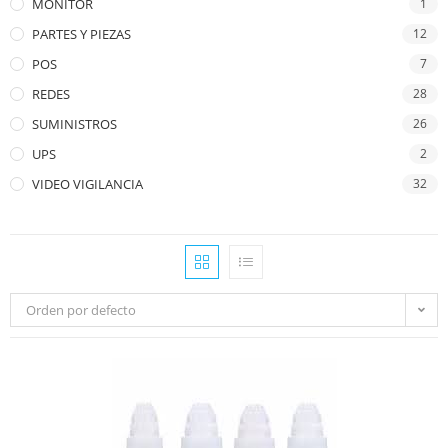
MONITOR
1
PARTES Y PIEZAS
12
POS
7
REDES
28
SUMINISTROS
26
UPS
2
VIDEO VIGILANCIA
32
Orden por defecto