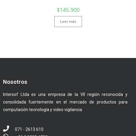
$
145.900
Leer más
Nosotros
Intersof Ltda es una empresa de la VII región reconocida y
consolidada fuertemente en el mercado de productos para
computación tecnología y video vigilancia.
071 - 2613 610