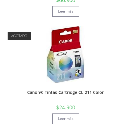
Leer más
AGOTADO
Canon® Tintas-Cartridge CL-211 Color
$
24.900
Leer más