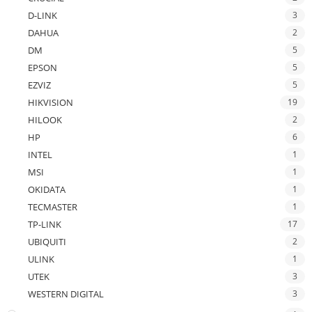
D-LINK
3
DAHUA
2
DM
5
EPSON
5
EZVIZ
5
HIKVISION
19
HILOOK
2
HP
6
INTEL
1
MSI
1
OKIDATA
1
TECMASTER
1
TP-LINK
17
UBIQUITI
2
ULINK
1
UTEK
3
WESTERN DIGITAL
3