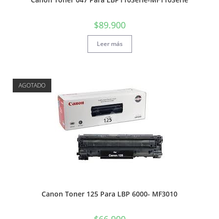
$
89.900
Leer más
AGOTADO
Canon Toner 125 Para LBP 6000- MF3010
$
66.900