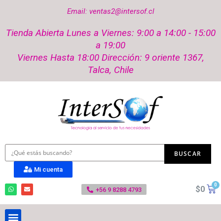
Email: ventas2@intersof.cl
Tienda Abierta Lunes a Viernes: 9:00 a 14:00 - 15:00
a 19:00
Viernes Hasta 18:00 Dirección: 9 oriente 1367,
Talca, Chile
Mi cuenta
$
0
+56 9 8288 4793