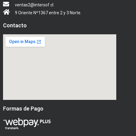
ventas2@intersof.cl
9 Oriente Nº1367 entre 2 y 3 Norte.
Contacto
Formas de Pago