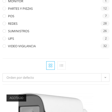
MONITOR
1
PARTES Y PIEZAS
12
POS
7
REDES
28
SUMINISTROS
26
UPS
2
VIDEO VIGILANCIA
32
Orden por defecto
AGOTADO