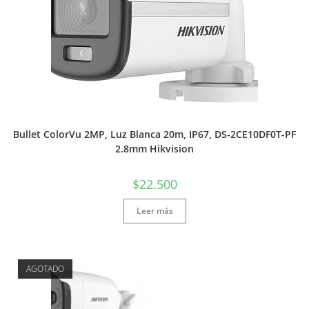
Bullet ColorVu 2MP, Luz Blanca 20m, IP67, DS-2CE10DF0T-PF
2.8mm Hikvision
$
22.500
Leer más
AGOTADO