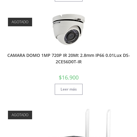
AGOTADO
CAMARA DOMO 1MP 720P IR 20Mt 2.8mm IP66 0.01Lux DS-
2CE56D0T-IR
$
16.900
Leer más
AGOTADO