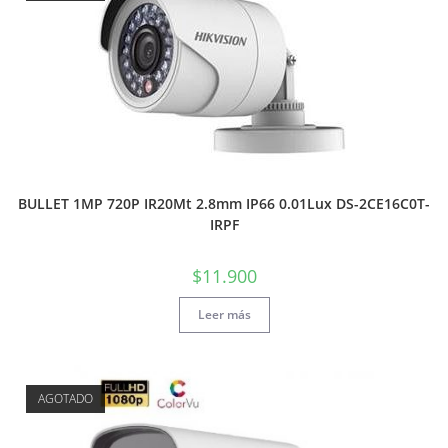
BULLET 1MP 720P IR20Mt 2.8mm IP66 0.01Lux DS-2CE16C0T-
IRPF
$
11.900
Leer más
AGOTADO