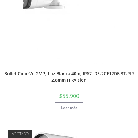
Bullet ColorVu 2MP, Luz Blanca 40m, IP67, DS-2CE12DF-3T-PIR
2.8mm Hikvision
$
55.900
Leer más
AGOTADO