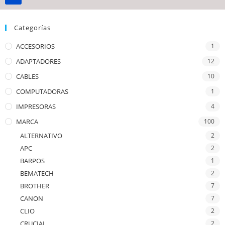
Categorías
ACCESORIOS
1
ADAPTADORES
12
CABLES
10
COMPUTADORAS
1
IMPRESORAS
4
MARCA
100
ALTERNATIVO
2
APC
2
BARPOS
1
BEMATECH
2
BROTHER
7
CANON
7
CLIO
2
CRUCIAL
2