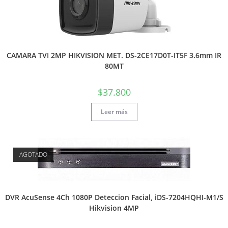
CAMARA TVI 2MP HIKVISION MET. DS-2CE17D0T-IT5F 3.6mm IR
80MT
$
37.800
Leer más
AGOTADO
DVR AcuSense 4Ch 1080P Deteccion Facial, iDS-7204HQHI-M1/S
Hikvision 4MP