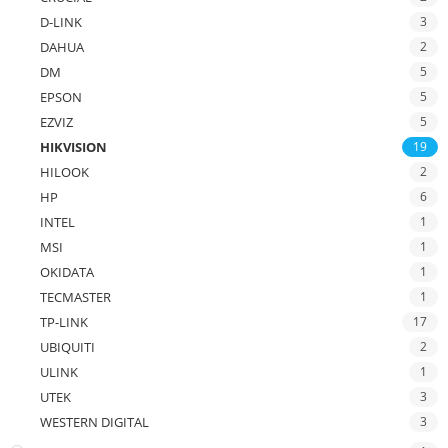
D-LINK
3
DAHUA
2
DM
5
EPSON
5
EZVIZ
5
HIKVISION
19
HILOOK
2
HP
6
INTEL
1
MSI
1
OKIDATA
1
TECMASTER
1
TP-LINK
17
UBIQUITI
2
ULINK
1
UTEK
3
WESTERN DIGITAL
3