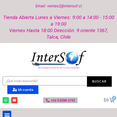
Email: ventas2@intersof.cl
Tienda Abierta Lunes a Viernes: 9:00 a 14:00 - 15:00
a 19:00
Viernes Hasta 18:00 Dirección: 9 oriente 1367,
Talca, Chile
Mi cuenta
$
0
+56 9 8288 4793