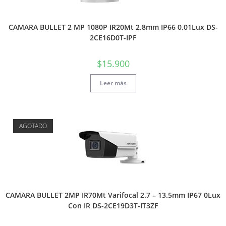
CAMARA BULLET 2 MP 1080P IR20Mt 2.8mm IP66 0.01Lux DS-
2CE16D0T-IPF
$
15.900
Leer más
AGOTADO
CAMARA BULLET 2MP IR70Mt Varifocal 2.7 – 13.5mm IP67 0Lux
Con IR DS-2CE19D3T-IT3ZF