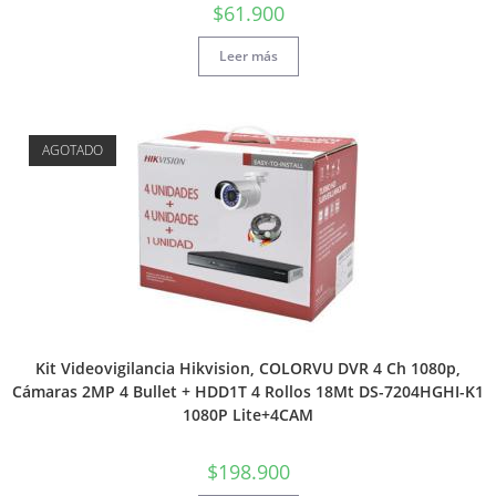
$
61.900
Leer más
AGOTADO
Kit Videovigilancia Hikvision, COLORVU DVR 4 Ch 1080p,
Cámaras 2MP 4 Bullet + HDD1T 4 Rollos 18Mt DS-7204HGHI-K1
1080P Lite+4CAM
$
198.900