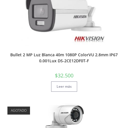
Bullet 2 MP Luz Blanca 40m 1080P ColorVU 2.8mm IP67
0.001Lux DS-2CE12DF0T-F
$
32.500
Leer más
AGOTADO