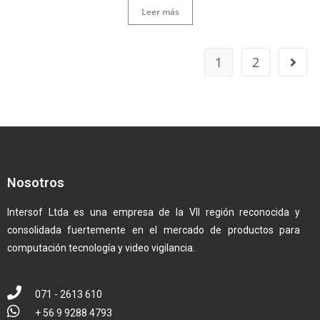
Leer más
1
2
Nosotros
Intersof Ltda es una empresa de la VII región reconocida y
consolidada fuertemente en el mercado de productos para
computación tecnología y video vigilancia.
071 - 2613 610
+ 56 9 9288 4793