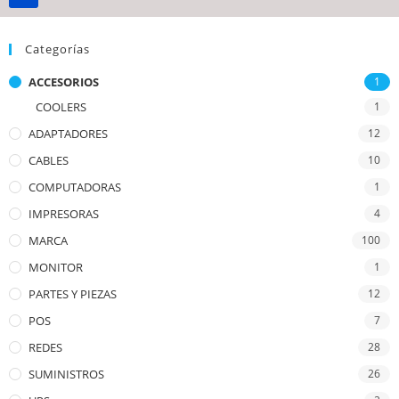
Categorías
ACCESORIOS
1
COOLERS
1
ADAPTADORES
12
CABLES
10
COMPUTADORAS
1
IMPRESORAS
4
MARCA
100
MONITOR
1
PARTES Y PIEZAS
12
POS
7
REDES
28
SUMINISTROS
26