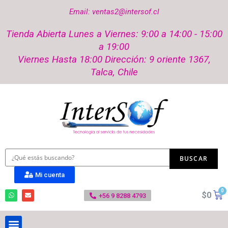
Email: ventas2@intersof.cl
Tienda Abierta Lunes a Viernes: 9:00 a 14:00 - 15:00
a 19:00
Viernes Hasta 18:00 Dirección: 9 oriente 1367,
Talca, Chile
Mi cuenta
$
0
+56 9 8288 4793