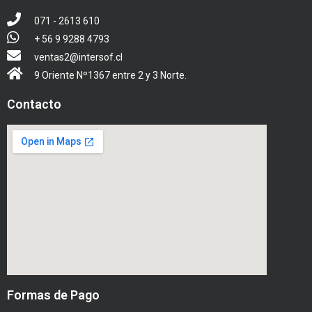
071 - 2613 610
+ 56 9 9288 4793
ventas2@intersof.cl
9 Oriente Nº1367 entre 2 y 3 Norte.
Contacto
Formas de Pago