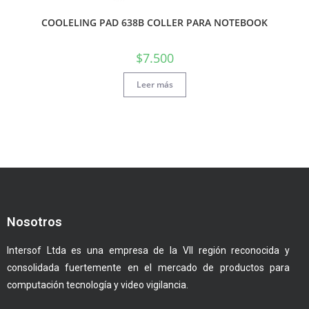
COOLELING PAD 638B COLLER PARA NOTEBOOK
$
7.500
Leer más
Nosotros
Intersof Ltda es una empresa de la VII región reconocida y
consolidada fuertemente en el mercado de productos para
computación tecnología y video vigilancia.