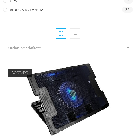
UPS
2
VIDEO VIGILANCIA
32
Orden por defecto
AGOTADO