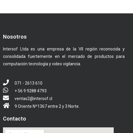
Nosotros
Intersof Ltda es una empresa de la VII región reconocida y
consolidada fuertemente en el mercado de productos para
computación tecnología y video vigilancia.
071 - 2613 610
+ 56 9 9288 4793
ventas2@intersof.cl
9 Oriente Nº1367 entre 2 y 3 Norte.
Contacto