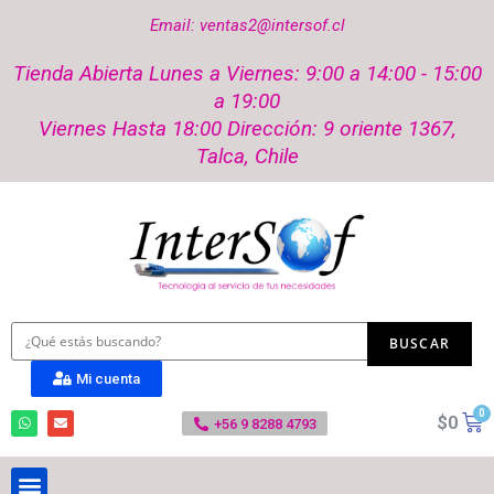
Email: ventas2@intersof.cl
Tienda Abierta Lunes a Viernes: 9:00 a 14:00 - 15:00
a 19:00
Viernes Hasta 18:00 Dirección: 9 oriente 1367,
Talca, Chile
Mi cuenta
$
0
+56 9 8288 4793