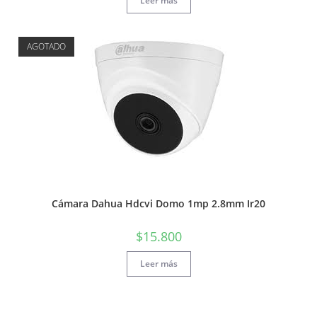
Leer más
AGOTADO
Cámara Dahua Hdcvi Domo 1mp 2.8mm Ir20
$
15.800
Leer más