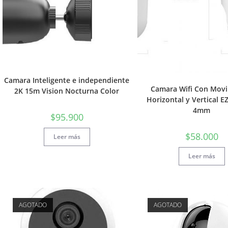
Camara Inteligente e independiente
Camara Wifi Con Mov
2K 15m Vision Nocturna Color
Horizontal y Vertical 
4mm
$
95.900
$
58.000
Leer más
Leer más
AGOTADO
AGOTADO