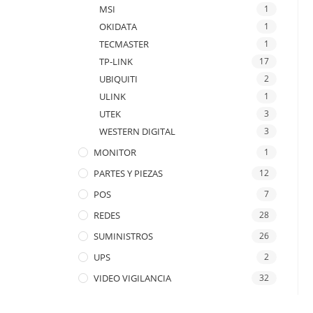
MSI
1
OKIDATA
1
TECMASTER
1
TP-LINK
17
UBIQUITI
2
ULINK
1
UTEK
3
WESTERN DIGITAL
3
MONITOR
1
PARTES Y PIEZAS
12
POS
7
REDES
28
SUMINISTROS
26
UPS
2
VIDEO VIGILANCIA
32