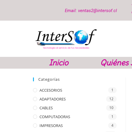
Email: ventas2@intersof.cl
Inicio
Quiénes
Categorías
ACCESORIOS
1
ADAPTADORES
12
CABLES
10
COMPUTADORAS
1
IMPRESORAS
4