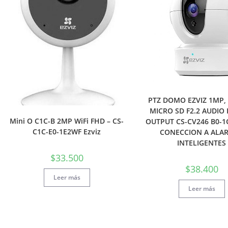
PTZ DOMO EZVIZ 1MP, 
MICRO SD F2.2 AUDIO 
Mini O C1C-B 2MP WiFi FHD – CS-
OUTPUT CS-CV246 B0-1
C1C-E0-1E2WF Ezviz
CONECCION A ALA
INTELIGENTES
$
33.500
$
38.400
Leer más
Leer más