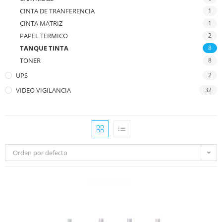
CINTA DE TRANFERENCIA
1
CINTA MATRIZ
1
PAPEL TERMICO
2
TANQUE TINTA
8
TONER
8
UPS
2
VIDEO VIGILANCIA
32
Orden por defecto