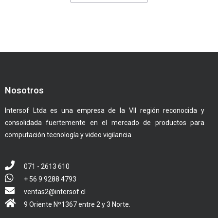
Nosotros
Intersof Ltda es una empresa de la VII región reconocida y
consolidada fuertemente en el mercado de productos para
computación tecnología y video vigilancia.
071 - 2613 610
+ 56 9 9288 4793
ventas2@intersof.cl
9 Oriente Nº1367 entre 2 y 3 Norte.