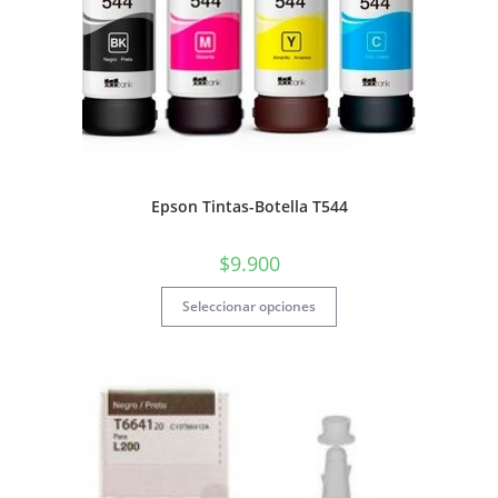
Epson Tintas-Botella T544
$
9.900
Seleccionar opciones