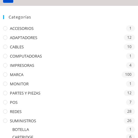
Categorías
ACCESORIOS
1
ADAPTADORES
12
CABLES
10
COMPUTADORAS
1
IMPRESORAS
4
MARCA
100
MONITOR
1
PARTES Y PIEZAS
12
POS
7
REDES
28
SUMINISTROS
26
BOTELLA
1
CARTRIDGE
6