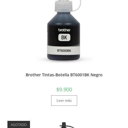
Brother Tintas-Botella BT6001BK Negro
$
9.900
Leer más
AGOTADO