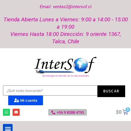
Email: ventas2@intersof.cl
Tienda Abierta Lunes a Viernes: 9:00 a 14:00 - 15:00
a 19:00
Viernes Hasta 18:00 Dirección: 9 oriente 1367,
Talca, Chile
Mi cuenta
$
0
+56 9 8288 4793