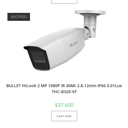
AGOTADO
BULLET HiLooK 2 MP 1080P IR 40Mt 2.8-12mm IP66 0.01Lux
THC-B320-VF
$
37.600
Leer más