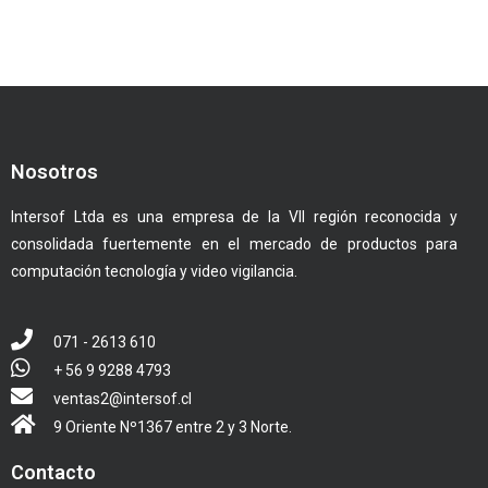
Nosotros
Intersof Ltda es una empresa de la VII región reconocida y
consolidada fuertemente en el mercado de productos para
computación tecnología y video vigilancia.
071 - 2613 610
+ 56 9 9288 4793
ventas2@intersof.cl
9 Oriente Nº1367 entre 2 y 3 Norte.
Contacto