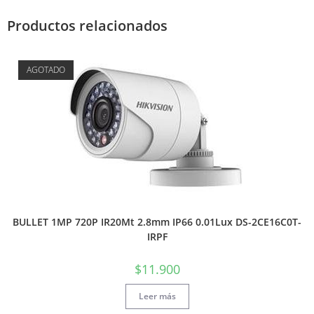
Productos relacionados
AGOTADO
BULLET 1MP 720P IR20Mt 2.8mm IP66 0.01Lux DS-2CE16C0T-
IRPF
$
11.900
Leer más