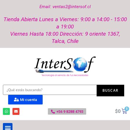
Email: ventas2@intersof.cl
Tienda Abierta Lunes a Viernes: 9:00 a 14:00 - 15:00
a 19:00
Viernes Hasta 18:00 Dirección: 9 oriente 1367,
Talca, Chile
Mi cuenta
$
0
+56 9 8288 4793