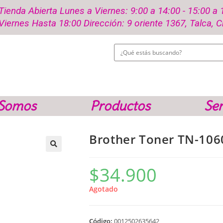
Tienda Abierta Lunes a Viernes: 9:00 a 14:00 - 15:00 a 
Viernes Hasta 18:00 Dirección: 9 oriente 1367, Talca, C
 Somos
Productos
Ser
Brother Toner TN-106
$
34.900
Agotado
Código:
0012502635642