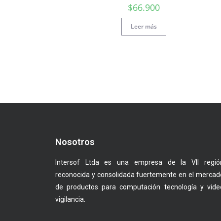
$
66.900
Leer más
Nosotros
Intersof Ltda es una empresa de la VII regió
reconocida y consolidada fuertemente en el mercad
de productos para computación tecnología y vide
vigilancia.