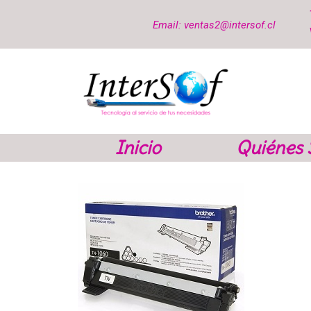
Email: ventas2@intersof.cl
Inicio
Quiénes