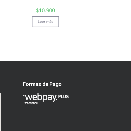
$
10.900
Leer más
Formas de Pago